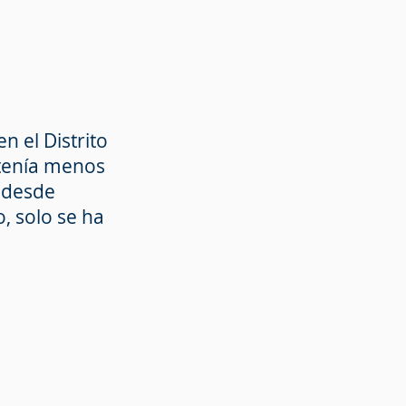
 el Distrito
 tenía menos
 desde
, solo se ha