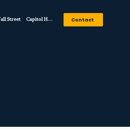
ll Street
Capitol Hill
Contact