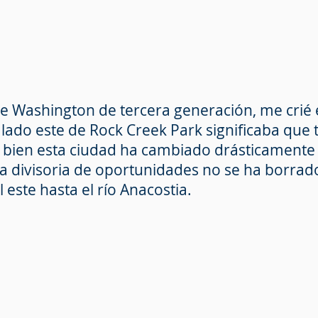
 Washington de tercera generación, me crié en
l lado este de Rock Creek Park significaba que
i bien esta ciudad ha cambiado drásticamente
ea divisoria de oportunidades no se ha borrado
 este hasta el río Anacostia.