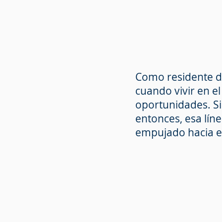
Como residente de
cuando vivir en e
oportunidades. S
entonces, esa lín
empujado hacia el